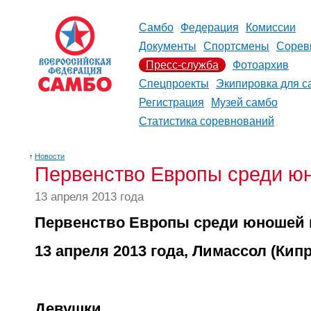
Самбо
Федерация
Комиссии
Документы
Спортсмены
Сорев
Пресс-служба
Фотоархив
Спецпроекты
Экипировка для с
Регистрация
Музей самбо
Статистика соревнований
↑
Новости
Первенство Европы среди ю
13 апреля 2013 года
Первенство Европы среди юношей
13 апреля 2013 года, Лимассол (Кипр
Девушки