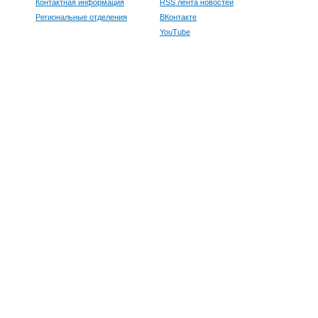
Контактная информация
RSS лента новостей
Региональные отделения
ВКонтакте
YouTube