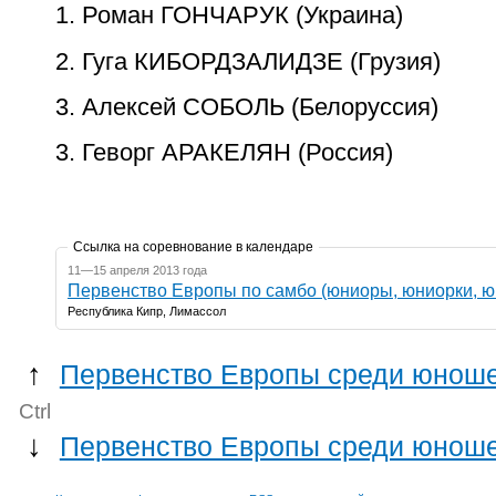
1. Роман ГОНЧАРУК (Украина)
2. Гуга КИБОРДЗАЛИДЗЕ (Грузия)
3. Алексей СОБОЛЬ (Белоруссия)
3. Геворг АРАКЕЛЯН (Россия)
Ссылка на соревнование в календаре
11—15 апреля 2013 года
Первенство Европы по самбо (юниоры, юниорки, ю
Республика Кипр, Лимассол
↑
Первенство Европы среди юноше
Ctrl
↓
Первенство Европы среди юноше