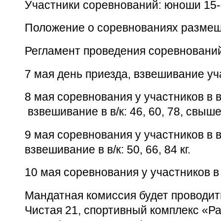
Участники соревнований: юноши 15-1
Положение о соревнованиях размещ
Регламент проведения соревнований
7 мая день приезда, взвешивание учас
8 мая соревнования у участников в в/к
взвешивание в в/к: 46, 60, 78, свыше 
9 мая соревнования у участников в в/к
взвешивание в в/к: 50, 66, 84 кг.
10 мая соревнования у участников в в/
Мандатная комиссия будет проводитьс
Чистая 21, спортивный комплекс «Р