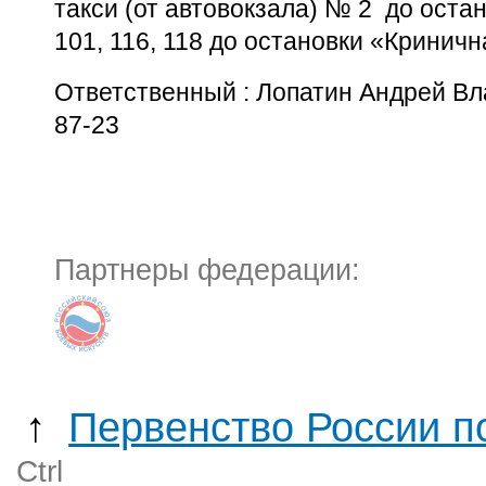
такси (от автовокзала) № 2 до остан
101, 116, 118 до остановки «Кринич
Ответственный : Лопатин Андрей Вл
87-23
Партнеры федерации:
↑
Первенство России по
Ctrl