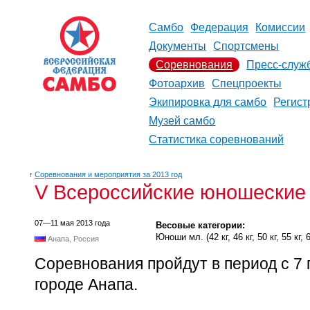
Самбо
Федерация
Комиссии
Документы
Спортсмены
Соревнования
Пресс-служ
Фотоархив
Спецпроекты
Экипировка для самбо
Регист
Музей самбо
Статистика соревнований
↑
Соревнования и мероприятия за 2013 год
V Всероссийские юношеские 
07—11 мая 2013 года
Весовые категории:
Юноши мл. (42 кг, 46 кг, 50 кг, 55 кг, 60
Анапа, Россия
Соревнования пройдут в период с 7 п
городе Анапа.