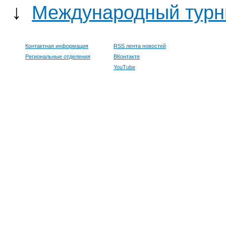
↓
Международный турни
Контактная информация
RSS лента новостей
Региональные отделения
ВКонтакте
YouTube