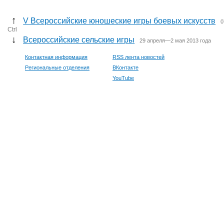
↑
V Всероссийские юношеские игры боевых искусств
0
Ctrl
↓
Всероссийские сельские игры
29 апреля—2 мая 2013 года
Контактная информация
RSS лента новостей
Региональные отделения
ВКонтакте
YouTube