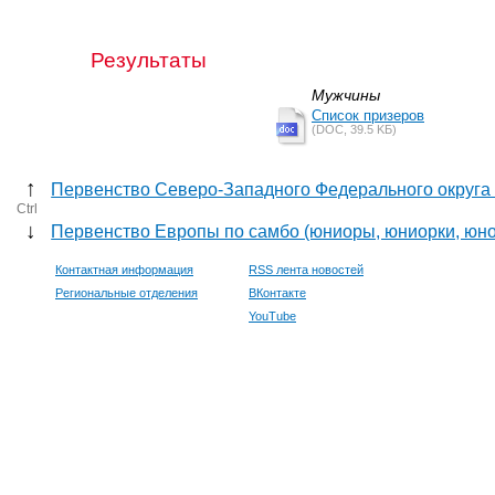
Результаты
Мужчины
Список призеров
(DOC, 39.5 KБ)
↑
Первенство Северо-Западного Федерального округа 
Ctrl
↓
Первенство Европы по самбо (юниоры, юниорки, юн
Контактная информация
RSS лента новостей
Региональные отделения
ВКонтакте
YouTube