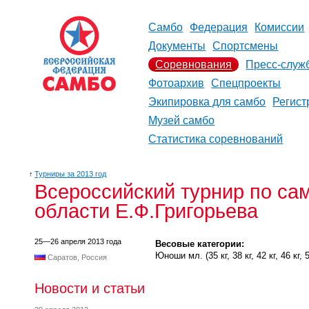
Самбо
Федерация
Комиссии
Документы
Спортсмены
Соревнования
Пресс-служ
Фотоархив
Спецпроекты
Экипировка для самбо
Регист
Музей самбо
Статистика соревнований
↑
Турниры за 2013 год
Всероссийский турнир по са
области Е.Ф.Григорьева
25—26 апреля 2013 года
Весовые категории:
Юноши мл. (35 кг, 38 кг, 42 кг, 46 кг, 50
Саратов, Россия
Новости и статьи