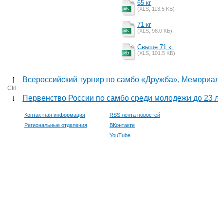
65 кг
(XLS, 113.5 KБ)
71 кг
(XLS, 98.0 KБ)
Cвыше 71 кг
(XLS, 101.5 KБ)
↑
Всероссийский турнир по самбо «Дружба», Мемориал
Ctrl
↓
Первенство России по самбо среди молодежи до 23 л
Контактная информация
RSS лента новостей
Региональные отделения
ВКонтакте
YouTube