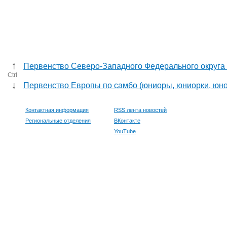
↑
Первенство Северо-Западного Федерального округа 
Ctrl
↓
Первенство Европы по самбо (юниоры, юниорки, юн
Контактная информация
RSS лента новостей
Региональные отделения
ВКонтакте
YouTube