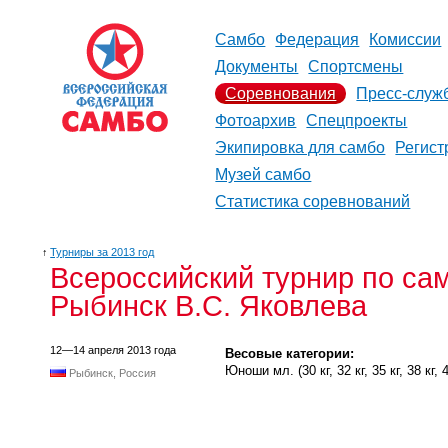
Самбо
Федерация
Комиссии
Документы
Спортсмены
Соревнования
Пресс-служ
Фотоархив
Спецпроекты
Экипировка для самбо
Регист
Музей самбо
Статистика соревнований
↑
Турниры за 2013 год
Всероссийский турнир по сам
Рыбинск В.С. Яковлева
12—14 апреля 2013 года
Весовые категории:
Юноши мл. (30 кг, 32 кг, 35 кг, 38 кг, 41 
Рыбинск, Россия