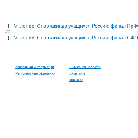
↑
VI летняя Спартакиада учащихся России, финал ПрФО 
Ctrl
↓
VI летняя Спартакиада учащихся России, финал СФО (
Контактная информация
RSS лента новостей
Региональные отделения
ВКонтакте
YouTube