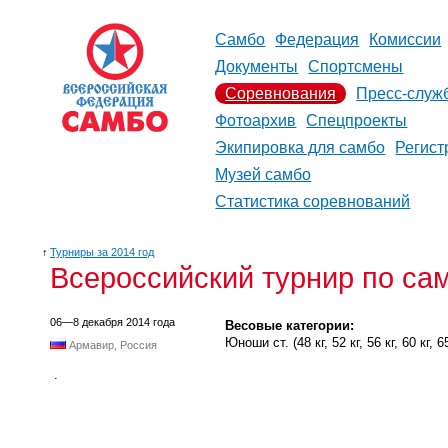
Самбо
Федерация
Комиссии
Документы
Спортсмены
Соревнования
Пресс-служ
Фотоархив
Спецпроекты
Экипировка для самбо
Регист
Музей самбо
Статистика соревнований
↑
Турниры за 2014 год
Всероссийский турнир по са
06—8 декабря 2014 года
Весовые категории:
Юноши ст. (48 кг, 52 кг, 56 кг, 60 кг, 65 
Армавир, Россия
.