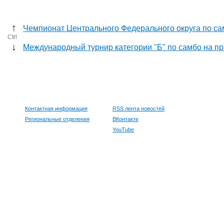
↑
Чемпионат Центрального Федерального округа по са
Ctrl
↓
Международный турнир категории "Б" по самбо на п
Контактная информация
RSS лента новостей
Региональные отделения
ВКонтакте
YouTube