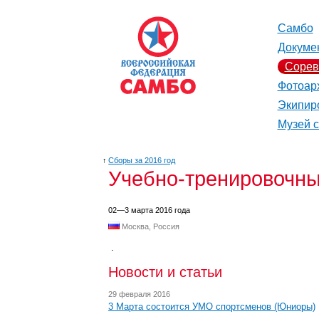
Самбо
Докуме
Сорев
Фотоар
Экипир
Музей 
↑
Сборы за 2016 год
Учебно-тренировочны
02—3 марта 2016 года
Москва, Россия
.
Новости и статьи
29 февраля 2016
3 Марта состоится УМО спортсменов (Юниоры)