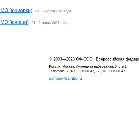
УМО (юниорки)
03—4 марта 2016 года
УМО (юноши)
01—2 марта 2016 года
© 2003—2026 ОФ-СОО «Всероссийская федер
Россия, Москва, Лужнецкая набережная, 8, стр 1,
Телефон: +7 (499) 530-00-47, +7 (916) 008-00-47
sambo@sambo.ru