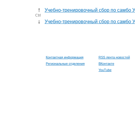
↑
Учебно-тренировочный сбор по самбо 
Ctrl
↓
Учебно-тренировочный сбор по самбо 
Контактная информация
RSS лента новостей
Региональные отделения
ВКонтакте
YouTube