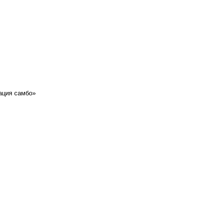
ация самбо»