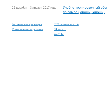
Учебно-тренировочный сбо
22 декабря—3 января 2017 года
по самбо (юноши, юноши)
Контактная информация
RSS лента новостей
Региональные отделения
ВКонтакте
YouTube