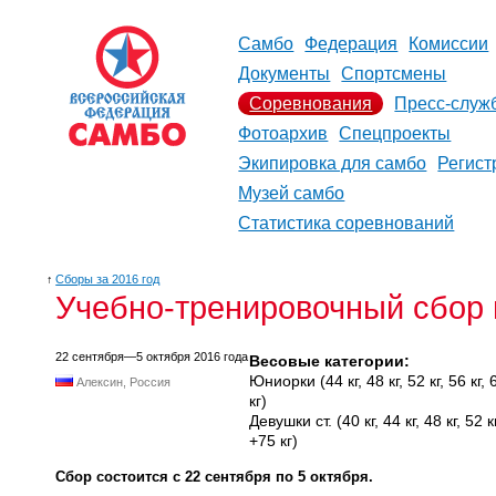
Самбо
Федерация
Комиссии
Документы
Спортсмены
Соревнования
Пресс-служ
Фотоархив
Спецпроекты
Экипировка для самбо
Регист
Музей самбо
Статистика соревнований
↑
Сборы за 2016 год
Учебно-тренировочный сбор 
22 сентября—5 октября 2016 года
Весовые категории:
Юниорки (44 кг, 48 кг, 52 кг, 56 кг, 60
Алексин, Россия
кг)
Девушки ст. (40 кг, 44 кг, 48 кг, 52 кг,
+75 кг)
Сбор состоится с 22 сентября по 5 октября.