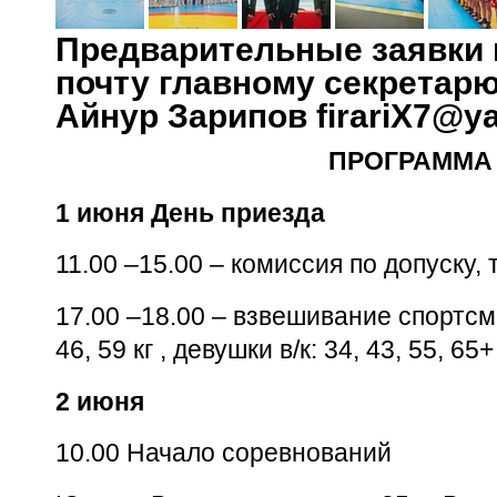
Предварительные заявки
почту главному секретар
Айнур Зарипов firariX7@y
ПРОГРАММА
1 июня День приезда
11.00 –15.00 – комиссия по допуску,
17.00 –18.00 – взвешивание спортсме
46, 59 кг , девушки в/к: 34, 43, 55, 65
2 июня
10.00 Начало соревнований