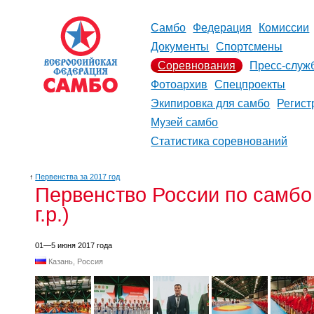
Самбо
Федерация
Комиссии
Документы
Спортсмены
Соревнования
Пресс-служ
Фотоархив
Спецпроекты
Экипировка для самбо
Регист
Музей самбо
Статистика соревнований
↑
Первенства за 2017 год
Первенство России по самбо 
г.р.)
01—5 июня 2017 года
Казань, Россия