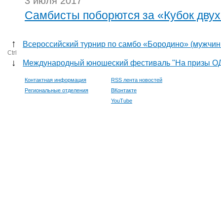
3 июля 2017
Самбисты поборются за «Кубок дву
↑
Всероссийский турнир по самбо «Бородино» (мужчин
Ctrl
↓
Международный юношеский фестиваль "На призы О
Контактная информация
RSS лента новостей
Региональные отделения
ВКонтакте
YouTube