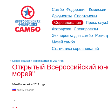
Самбо
Федерация
Комиссии
Документы
Спортсмены
Соревнования
Пресс-служ
Фотоархив
Спецпроекты
Экипировка для самбо
Регист
Музей самбо
Статистика соревнований
↑
Соревнования и мероприятия за 2017 год
Открытый Всероссийский юно
морей"
08—10 сентября 2017 года
Керчь, Россия
.