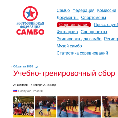
Самбо
Федерация
Комиссии
Документы
Спортсмены
Соревнования
Пресс-служ
Фотоархив
Спецпроекты
Экипировка для самбо
Регист
Музей самбо
Статистика соревнований
↑
Сборы за 2018 год
Учебно-тренировочный сбор 
25 октября—7 ноября 2018 года
Серпухов, Россия