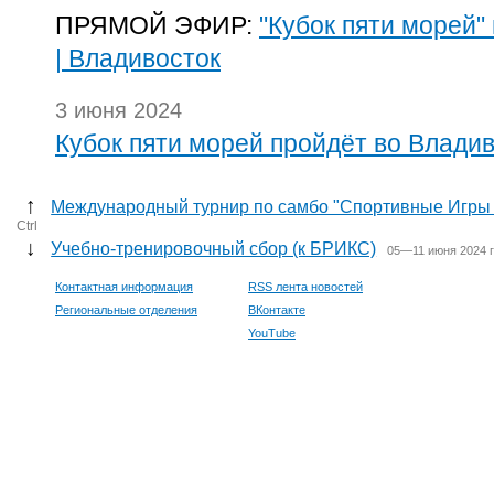
ПРЯМОЙ ЭФИР:
"Кубок пяти морей"
| Владивосток
3 июня 2024
Кубок пяти морей пройдёт во Влади
↑
Международный турнир по самбо "Спортивные Игры 
Ctrl
↓
Учебно-тренировочный сбор (к БРИКС)
05—11 июня 2024 
Контактная информация
RSS лента новостей
Региональные отделения
ВКонтакте
YouTube