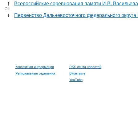
↑
Всероссийские соревнования памяти И.В. Васильева
Ctrl
↓
Первенство Дальневосточного федерального округа 
Контактная информация
RSS лента новостей
Региональные отделения
ВКонтакте
YouTube