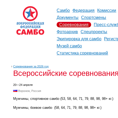
Самбо
Федерация
Комиссии
Документы
Спортсмены
Соревнования
Пресс-служ
Фотоархив
Спецпроекты
Экипировка для самбо
Регист
Музей самбо
Статистика соревнований
↑
Соревнования за 2026 год
Всероссийские соревнования
20—24 апреля
Воронеж, Россия
Мужчины, спортивное самбо (53, 58, 64, 71, 79, 88, 98, 98+ кг.)
Мужчины, боевое самбо
(58, 64, 71, 79, 88, 98, 98+ кг.)