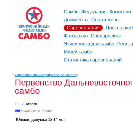
Самбо
Федерация
Комиссии
Документы
Спортсмены
Соревнования
Пресс-служ
Фотоархив
Спецпроекты
Экипировка для самбо
Регист
Музей самбо
Статистика соревнований
↑
Соревнования и мероприятия за 2026 год
Первенство Дальневосточног
самбо
19—22 апреля
Владивосток, Россия
Юноши, девушки 12-14 лет