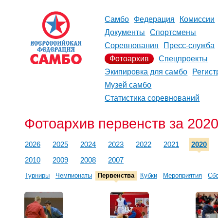
Самбо
Федерация
Комиссии
Документы
Спортсмены
Соревнования
Пресс-служба
Фотоархив
Спецпроекты
Экипировка для самбо
Регист
Музей самбо
Статистика соревнований
Фотоархив первенств за 2020
2026
2025
2024
2023
2022
2021
2020
2010
2009
2008
2007
Турниры
Чемпионаты
Первенства
Кубки
Мероприятия
Сб