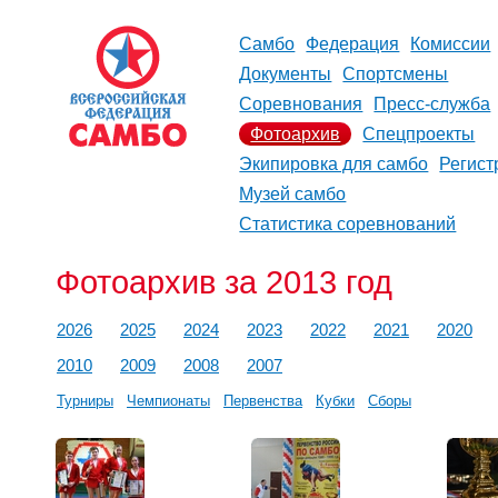
Самбо
Федерация
Комиссии
Документы
Спортсмены
Соревнования
Пресс-служба
Фотоархив
Спецпроекты
Экипировка для самбо
Регист
Музей самбо
Статистика соревнований
Фотоархив за 2013 год
2026
2025
2024
2023
2022
2021
2020
2010
2009
2008
2007
Турниры
Чемпионаты
Первенства
Кубки
Сборы