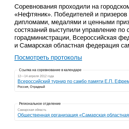
Соревнования проходили на городско
«Нефтяник». Победителей и призеров 
дипломами, медалями и ценными приз
состязаний выступили управление по 
горадминистрации, Всероссийская фе
и Самарская областная федерация са
Посмотреть протоколы
Ссылка на соревнование в календаре
12—14 апреля 2012 года
Всероссийский турнир по самбо памяти Е.П. Ефре
Россия, Отрадный
Региональное отделение
Самарская область
Общественная организация «Самарская областна