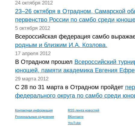
24 октября 2012
23–26
октября в Отрадном, Самарской об
первенство России по самбо среди юноше
5 октября 2012
Всероссийская федерация самбо выража
родным и близким И.А. Козлова.
17 апреля 2012
В Отрадном прошел
Всероссийский турни
юношей, памяти академика Евгения Ефре
29 марта 2012
С 28 по 31 марта в Отрадном пройдет
пер
федерального округа по самбо среди юно
Контактная информация
RSS лента новостей
Региональные отделения
ВКонтакте
YouTube