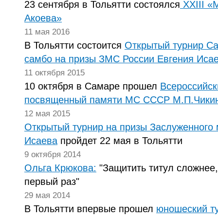
23 сентября в Тольятти состоялся
XXIII «
Акоева»
11 мая 2016
В Тольятти состоится
Открытый турнир Са
самбо на призы ЗМС России Евгения Иса
11 октября 2015
10 октября в Самаре прошел
Всероссийск
посвященный памяти МС СССР М.П.Чики
12 мая 2015
Открытый турнир на призы Заслуженного 
Исаева
пройдет 22 мая в Тольятти
9 октября 2014
Ольга Крюкова:
"Защитить титул сложнее,
первый раз"
29 мая 2014
В Тольятти впервые прошел
юношеский ту