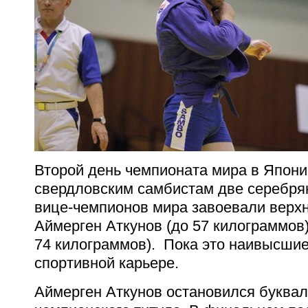
Второй день чемпионата мира в Япони
свердловским самбистам две серебря
вице-чемпионов мира завоевали вер
Аймерген Аткунов (до 57 килограммов)
74 килограммов). Пока это наивысшие
спортивной карьере.
Аймерген Аткунов остановился букваль