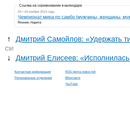
Ссылка на соревнование в календаре
20—24 ноября 2014 года
Чемпионат мира по самбо (мужчины, женщины, му
Япония, Нарита
↑
Дмитрий Самойлов: «Удержать ти
Ctrl
↓
Дмитрий Елисеев: «Исполнилась
Контактная информация
RSS лента новостей
Региональные отделения
ВКонтакте
YouTube