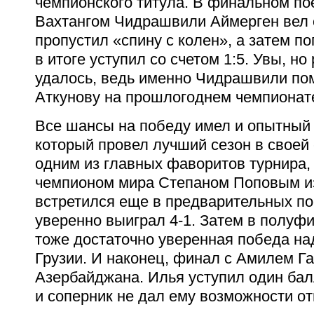
чемпионского титула. В финальном по
Вахтангом Чидрашвили Аймерген вел с
пропустил «спину с колен», а затем п
в итоге уступил со счетом 1:5. Увы, но
удалось, ведь именно Чидрашвили по
Аткунову на прошлогоднем чемпионат
Все шансы на победу имел и опытный
который провел лучший сезон в своей 
одним из главных фаворитов турнира
чемпионом мира Степаном Поповым и
встретился еще в предварительных по
уверенно выиграл 4-1. Затем в полуф
тоже достаточно уверенная победа на
Грузии. И наконец, финал с Амилем Г
Азербайджана. Илья уступил один бал
и соперник не дал ему возможности от