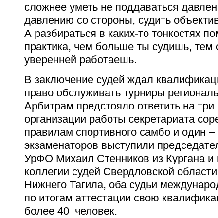
сложнее уметь не поддаваться давлен
давлению со стороны, судить объектив
А разбираться в каких-то тонкостях по
практика, чем больше ты судишь, тем 
уверенней работаешь.
В заключение судей ждал квалификац
право обслуживать турниры региональ
Арбитрам предстояло ответить на три 
организации работы секретариата соре
правилам спортивного самбо и один – 
экзаменаторов выступили председател
УрФО Михаил Стенников из Кургана и
коллегии судей Свердловской области
Нижнего Тагила, оба судьи междунаро
по итогам аттестации свою квалифик
более 40 человек.