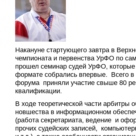
Накануне стартующего завтра в Верх
чемпионата и первенства УрФО по са
прошел семинар судей УрФО, которые
формате собрались впервые. Всего в 
форума приняли участие свыше 80 р
квалификации.
В ходе теоретической части арбитры 
новшества в информационном обеспе
(работа секретариата, ведение и офо
прочих судейских записей, компьютер