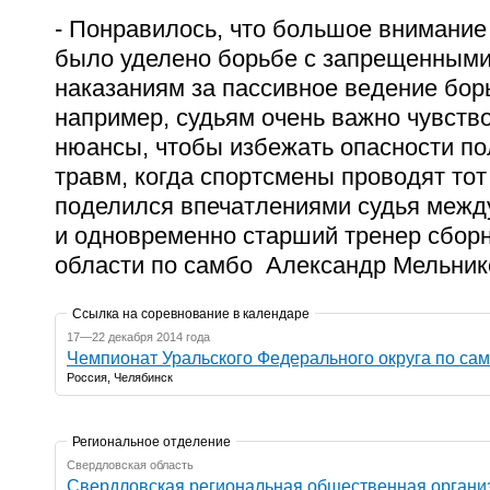
- Понравилось, что большое внимание
было уделено борьбе с запрещенными
наказаниям за пассивное ведение бор
например, судьям очень важно чувст
нюансы, чтобы избежать опасности по
травм, когда спортсмены проводят тот 
поделился впечатлениями судья межд
и одновременно старший тренер сбор
области по самбо Александр Мельник
Ссылка на соревнование в календаре
17—22 декабря 2014 года
Чемпионат Уральского Федерального округа по са
Россия, Челябинск
Региональное отделение
Свердловская область
Свердловская региональная общественная органи