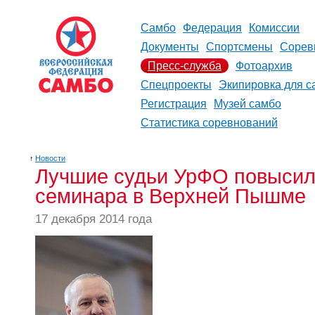
Самбо
Федерация
Комиссии
Документы
Спортсмены
Сорев
Пресс-служба
Фотоархив
Спецпроекты
Экипировка для с
Регистрация
Музей самбо
Статистика соревнований
↑
Новости
Лучшие судьи УрФО повысил
семинара в Верхней Пышме
17 декабря 2014 года