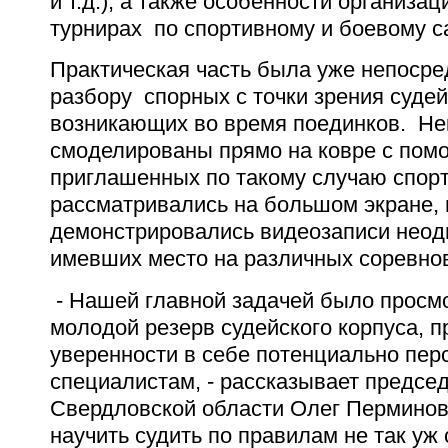
и т.д.), а также особенности организа
турнирах по спортивному и боевому с
Практическая часть была уже непоср
разбору спорных с точки зрения судей
возникающих во время поединков. Не
смоделированы прямо на ковре с пом
приглашенных по такому случаю спорт
рассматривались на большом экране, 
демонстрировались видеозаписи неод
имевших место на различных соревно
- Нашей главной задачей было просм
молодой резерв судейского корпуса, п
уверенности в себе потенциально пе
специалистам, - рассказывает предсе
Свердловской области Олег Перминов.
научить судить по правилам не так уж