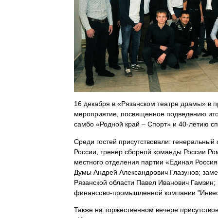
16 декабря в «Рязанском театре драмы» в 
мероприятие, посвященное подведению ит
самбо «Родной край – Спорт» и 40-летию сп
Среди гостей присутствовали: генеральный
России, тренер сборной команды России Ро
местного отделения партии «Единая Россия»
Думы Андрей Александрович Глазунов; заме
Рязанской области Павел Иванович Гамзин;
финансово-промышленной компании "Инвес
Также на торжественном вечере присутств