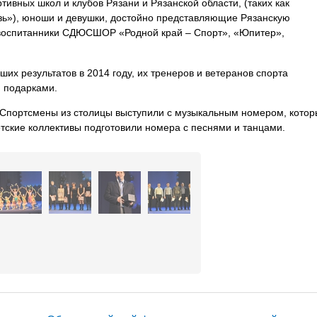
тивных школ и клубов Рязани и Рязанской области, (таких как
зь»), юноши и девушки, достойно представляющие Рязанскую
воспитанники СДЮСШОР «Родной край – Спорт», «Юпитер»,
их результатов в 2014 году, их тренеров и ветеранов спорта
 подарками.
 Спортсмены из столицы выступили с музыкальным номером, кото
тские коллективы подготовили номера с песнями и танцами.