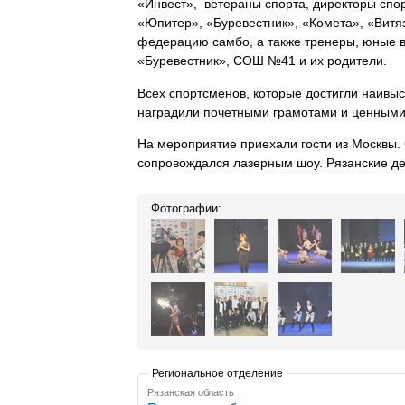
«Инвест», ветераны спорта, директоры спор
«Юпитер», «Буревестник», «Комета», «Витя
федерацию самбо, а также тренеры, юные 
«Буревестник», СОШ №41 и их родители.
Всех спортсменов, которые достигли наивысш
наградили почетными грамотами и ценными
На мероприятие приехали гости из Москвы.
сопровождался лазерным шоу. Рязанские де
Фотографии:
Региональное отделение
Рязанская область