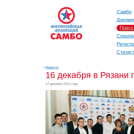
Самбо
Докуме
Пресс
Спецпр
Регист
Статис
↑
Новости
16 декабря в Рязани
17 декабря 2014 года