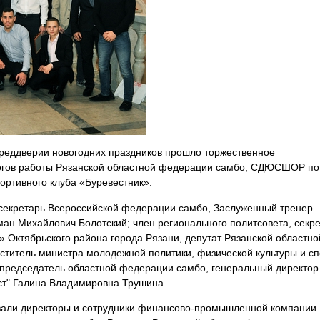
преддверии новогодних праздников прошло торжественное
огов работы Рязанской областной федерации самбо, СДЮСШОР по
ортивного клуба «Буревестник».
 секретарь Всероссийской федерации самбо, Заслуженный тренер
ман Михайлович Болотский; член регионального политсовета, секр
 Октябрьского района города Рязани, депутат Рязанской областно
ститель министра молодежной политики, физической культуры и сп
 председатель областной федерации самбо, генеральный директор
т" Галина Владимировна Трушина.
овали директоры и сотрудники финансово-промышленной компании