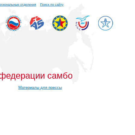
егиональные отделения
Поиск по сайту
й федерации самбо
Материалы для прессы