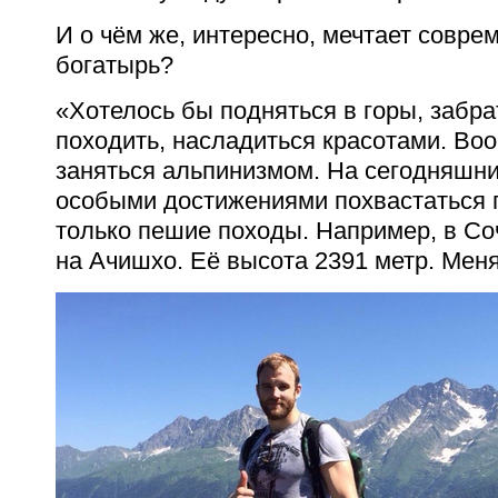
И о чём же, интересно, мечтает совре
богатырь?
«Хотелось бы подняться в горы, забр
походить, насладиться красотами. Во
заняться альпинизмом. На сегодняшни
особыми достижениями похвастаться п
только пешие походы. Например, в С
на Ачишхо. Её высота 2391 метр. Меня