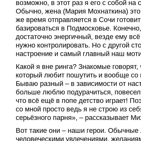
возможно, в этот раз я его с собой на 
Обычно, жена (Мария Мохнаткина) это 
же время отправляется в Сочи готови
базироваться в Подмосковье. Конечно,
достаточно энергичный, везде ему всё 
нужно контролировать. Но с другой ст
настроение и самый главный наш моти
Какой я вне ринга? Знакомые говорят, 
который любит пошутить и вообще со 
Бываю разный – в зависимости от наст
больше люблю подурачиться, повесели
что всё ещё в попе детство играет! П
со мной просто ведь я не строю из себ
серьёзного парня», – рассказывает Ми
Вот такие они – наши герои. Обычные
человеческими увлечениями, желаниям