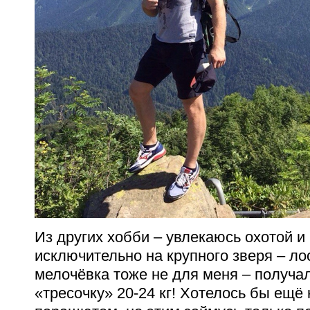
Из других хобби – увлекаюсь охотой и
исключительно на крупного зверя – ло
мелочёвка тоже не для меня – получа
«тресочку» 20-24 кг! Хотелось бы ещё 