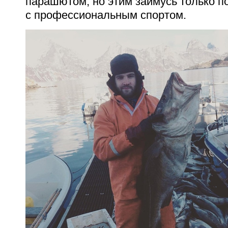
парашютом, но этим займусь только по
с профессиональным спортом.