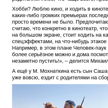
Хобби? Люблю кино, и ходить в киноте
каких-либо громких премьерах послед
просто времени не было. Предпочита
считаю, что конкретно в кинотеатр, ч
на большом экране, стоит ходить на к
спецэффектами, на что-нибудь этакое
Например, в этом плане Человек-паук 
более серьёзное можно и дома посмот
незаметно пустить!», – делится Михаи
А ещё у М. Мохнаткина есть сын Саша!
уже вовсю, ездит с родителями на сбо