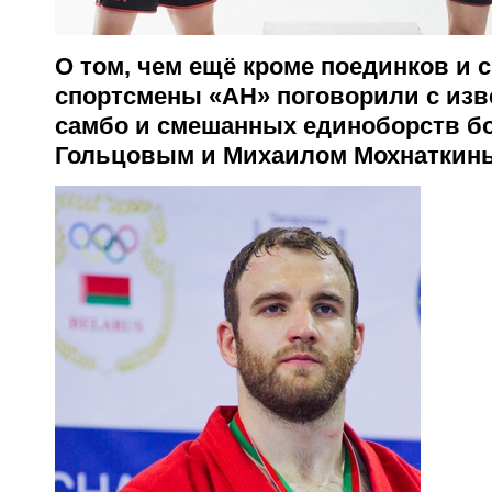
О том, чем ещё кроме поединков и
спортсмены «АН» поговорили с из
самбо и смешанных единоборств б
Гольцовым и Михаилом Мохнаткин