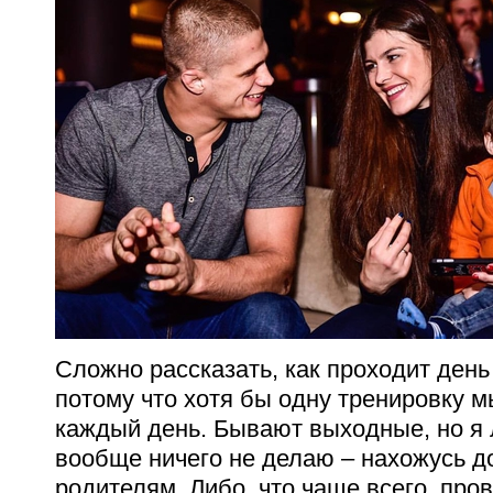
Сложно рассказать, как проходит день
потому что хотя бы одну тренировку 
каждый день. Бывают выходные, но я 
вообще ничего не делаю – нахожусь д
родителям. Либо, что чаще всего, про