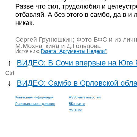
Разве что сил, трудолюбия и целеуст
отбавляй. А без этого в самбо, да в и
никак.
Сергей Грунюшкин; Фото ВФС и из лич
М.Мохнаткина и Д.Гольцова
Источник:
Газета "Аргументы Недели"
↑
ВИДЕО: В Сочи впервые на Юге
Ctrl
↓
ВИДЕО: Самбо в Орловской обла
Контактная информация
RSS лента новостей
Региональные отделения
ВКонтакте
YouTube