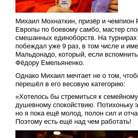
Михаил Мохнаткин, призёр и чемпион 
Европы по боевому самбо, мастер спо
смешанных единоборств. На турнирах 
побеждал уже 9 раз, в том числе и им
Мальдонадо, который, если вспомнить
Фёдору Емельяненко.
Однако Михаил мечтает не о том, что
перешёл в его весовую категорию:
«Хотелось бы стремиться к семейному
душевному спокойствию. Потихоньку эт
но я пока ещё молод, полон сил и отча
Поэтому есть ещё над чем работать!