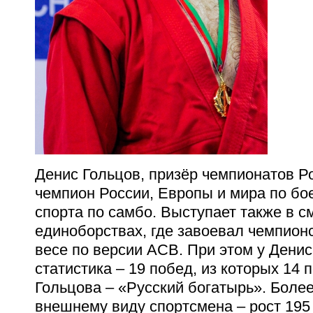
Денис Гольцов, призёр чемпионатов Ро
чемпион России, Европы и мира по бо
спорта по самбо. Выступает также в 
единоборствах, где завоевал чемпион
весе по версии АСВ. При этом у Ден
статистика – 19 побед, из которых 14 
Гольцова – «Русский богатырь». Более
внешнему виду спортсмена – рост 195 с