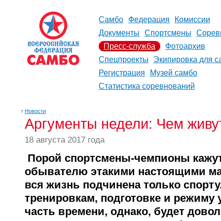
Самбо
Федерация
Комиссии
Документы
Спортсмены
Сорев
Пресс-служба
Фотоархив
Спецпроекты
Экипировка для с
Регистрация
Музей самбо
Статистика соревнований
↑
Новости
Аргументы недели: Чем живу
18 августа 2017 года
Порой спортсмены-чемпионы кажут
обывателю этакими настоящими ма
вся жизнь подчинена только спорту.
тренировкам, подготовке и режиму 
часть времени, однако, будет дово