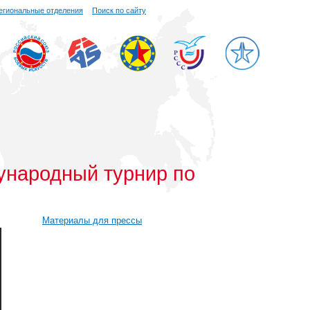
егиональные отделения
Поиск по сайту
ународный турнир по
Материалы для прессы