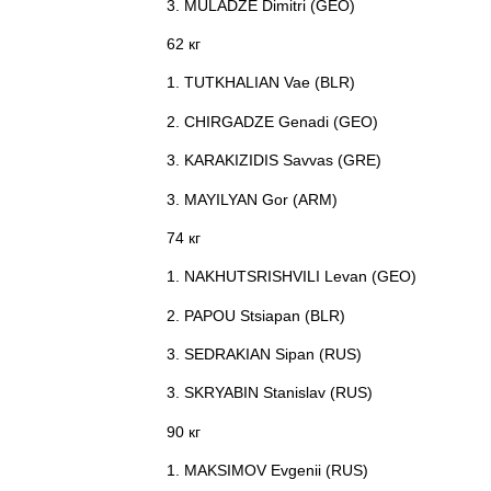
3. MULADZE Dimitri (GEO)
62 кг
1. TUTKHALIAN Vae (BLR)
2. CHIRGADZE Genadi (GEO)
3. KARAKIZIDIS Savvas (GRE)
3. MAYILYAN Gor (ARM)
74 кг
1. NAKHUTSRISHVILI Levan (GEO)
2. PAPOU Stsiapan (BLR)
3. SEDRAKIAN Sipan (RUS)
3. SKRYABIN Stanislav (RUS)
90 кг
1. MAKSIMOV Evgenii (RUS)