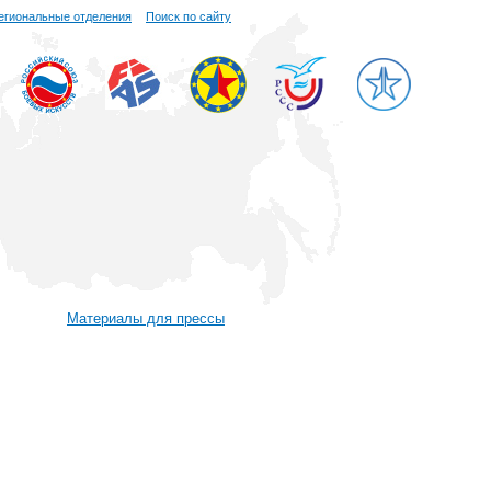
егиональные отделения
Поиск по сайту
Материалы для прессы