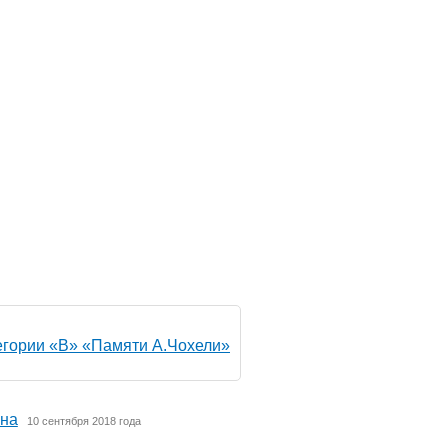
егории «В» «Памяти А.Чохели»
она
10 сентября 2018 года