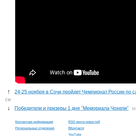
↑
24-25 ноября в Сочи пройдет Чемпионат России по 
Ctrl
↓
Победители и призеры 1 дня "Мемориала Чохели"
10
Контактная информация
RSS лента новостей
Региональные отделения
ВКонтакте
YouTube