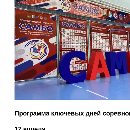
Программа ключевых дней соревно
17 апреля