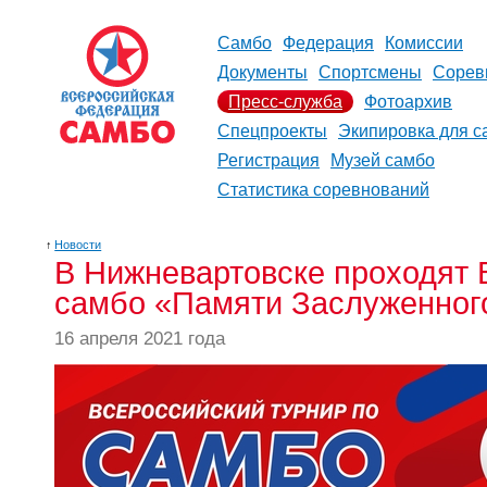
Самбо
Федерация
Комиссии
Документы
Спортсмены
Сорев
Пресс-служба
Фотоархив
Спецпроекты
Экипировка для с
Регистрация
Музей самбо
Статистика соревнований
↑
Новости
В Нижневартовске проходят 
самбо «Памяти Заслуженного
16 апреля 2021 года