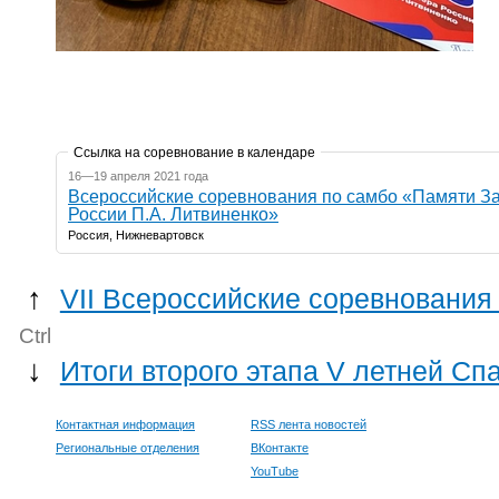
Ссылка на соревнование в календаре
16—19 апреля 2021 года
Всероссийские соревнования по самбо «Памяти З
России П.А. Литвиненко»
Россия, Нижневартовск
↑
VII Всероссийские соревнования
Ctrl
↓
Итоги второго этапа V летней С
Контактная информация
RSS лента новостей
Региональные отделения
ВКонтакте
YouTube