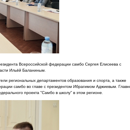
резидента Всероссийской федерации самбо Сергея Елисеева с
ласти Ильёй Баланиным.
тели региональных департаментов образования и спорта, а также
ерации самбо во главе с президентом Ибрагимом Аджиевым. Глав
дерального проекта "Самбо в школу" в этом регионе.