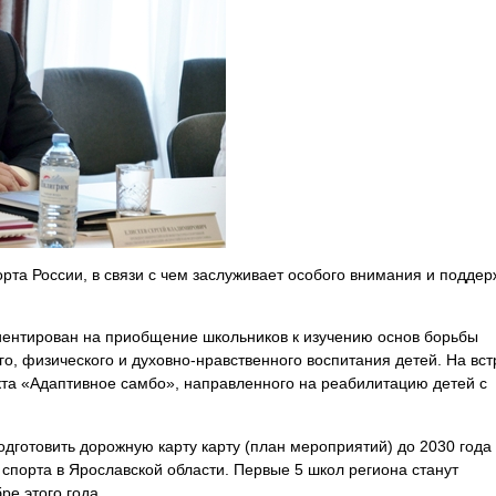
та России, в связи с чем заслуживает особого внимания и поддер
иентирован на приобщение школьников к изучению основ борьбы
го, физического и духовно-нравственного воспитания детей. На вст
та «Адаптивное самбо», направленного на реабилитацию детей с
дготовить дорожную карту карту (план мероприятий) до 2030 года
спорта в Ярославской области. Первые 5 школ региона станут
ре этого года.