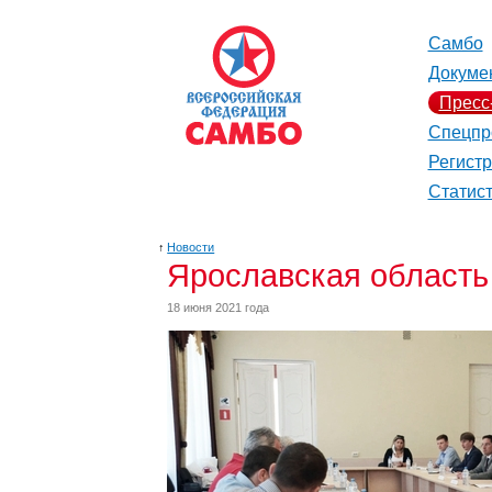
Самбо
Докуме
Пресс
Спецпр
Регист
Статис
↑
Новости
Ярославская область
18 июня 2021 года