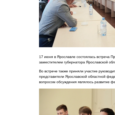
17 июня в Ярославле состоялась встреча П
заместителем губернатора Ярославской об
Во встрече также приняли участие руководи
представители Ярославской областной фед
вопросом обсуждения являлось развитие фе