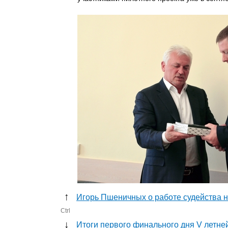
↑
Игорь Пшеничных о работе судейства 
Ctrl
↓
Итоги первого финального дня V летн