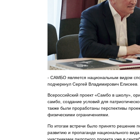
- САМБО является национальным видом спор
подчеркнул Сергей Владимирович Елисеев.
Всероссийский проект «Самбо в школу», ор
самбо, создание условий для патриотическо
также были проработаны перспективы проек
физическими ограничениями.
По итогам встречи было принято решение по
развитию и пропаганде национального вида 
участниками пилотного проекта уже в сентяб