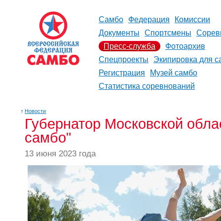
Самбо
Федерация
Комиссии
Документы
Спортсмены
Сорев
Пресс-служба
Фотоархив
Спецпроекты
Экипировка для с
Регистрация
Музей самбо
Статистика соревнований
↑
Новости
Губернатор Московской обла
самбо"
13 июня 2023 года