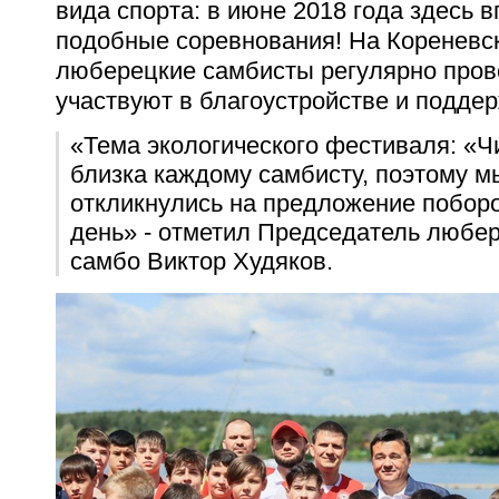
вида спорта: в июне 2018 года здесь
подобные соревнования! На Кореневс
люберецкие самбисты регулярно пров
участвуют в благоустройстве и подде
«Тема экологического фестиваля: «Чи
близка каждому самбисту, поэтому м
откликнулись на предложение поборот
день» - отметил Председатель любе
самбо Виктор Худяков.