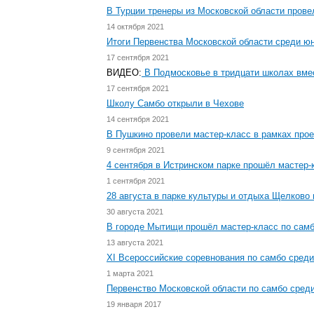
В Турции тренеры из Московской области прове
14 октября 2021
Итоги Первенства Московской области среди юн
17 сентября 2021
ВИДЕО:
В Подмосковье в тридцати школах вме
17 сентября 2021
Школу Самбо открыли в Чехове
14 сентября 2021
В Пушкино провели мастер-класс в рамках прое
9 сентября 2021
4 сентября в Истринском парке прошёл мастер-
1 сентября 2021
28 августа в парке культуры и отдыха Щелково
30 августа 2021
В городе Мытищи прошёл мастер-класс по сам
13 августа 2021
XI Всероссийские соревнования по самбо сред
1 марта 2021
Первенство Московской области по самбо сред
19 января 2017