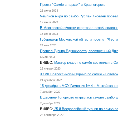
Проект "Самбо в парках" в Красногорске
25 июня 2023
Чемпион мира по самбо Руслан Киселев провел
17 июня 2023
В Московской области стартовал возобновленны
13 июня 2023
Губернатор Московской области посетил "Фест
24 мая 2023
Прошел Турнир Единоборств, посвященный Дню
6 мая 2023
ВИДЕО:
Мастер-класс по самбо состоялся в С
23 января 2023
XXVII Всероссийский турнир по самбо «Освобо
21 декабря 2022
15 декабря в МОУ Гимназия № 4 г. Можайска со
7 декабря 2022
В деревне Топорково открылась секция самбо д
7 декабря 2022
ВИДЕО:
25-й Всероссийский турнир по самбо п
26 сентября 2022