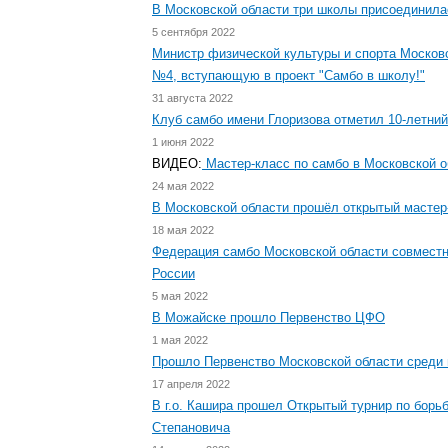
В Московской области три школы присоединилас
5 сентября 2022
Министр физической культуры и спорта Москов
№4, вступающую в проект "Самбо в школу!"
31 августа 2022
Клуб самбо имени Глоризова отметил 10-летни
1 июня 2022
ВИДЕО:
Мастер-класс по самбо в Московской о
24 мая 2022
В Московской области прошёл открытый мастер-
18 мая 2022
Федерация самбо Московской области совместно
России
5 мая 2022
В Можайске прошло Первенство ЦФО
1 мая 2022
Прошло Первенство Московской области среди 
17 апреля 2022
В г.о. Кашира прошел Открытый турнир по бо
Степановича