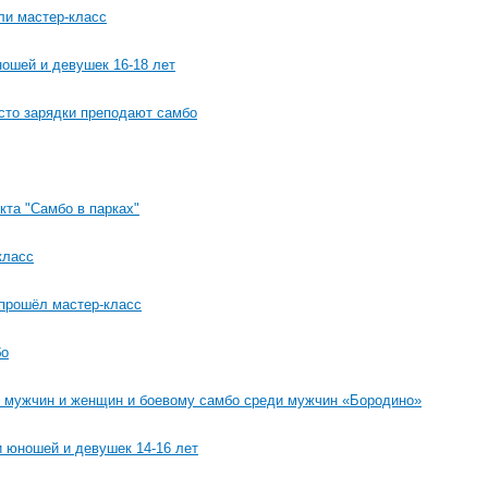
ли мастер-класс
ошей и девушек 16-18 лет
сто зарядки преподают самбо
кта "Самбо в парках"
класс
 прошёл мастер-класс
бо
и мужчин и женщин и боевому самбо среди мужчин «Бородино»
и юношей и девушек 14-16 лет