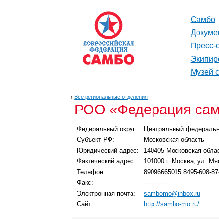
Самбо
Докуме
Пресс-
Экипир
Музей 
↑
Все региональные отделения
РОО «Федерация сам
Федеральный округ:
Центральный федеральн
Субъект РФ:
Московская область
Юридический адрес:
140405 Московская облас
Фактический адрес:
101000 г. Москва, ул. Мя
Телефон:
89096665015 8495-608-87
Факс:
------------
Электронная почта:
sambomo@inbox.ru
Сайт:
http://sambo-mo.ru/