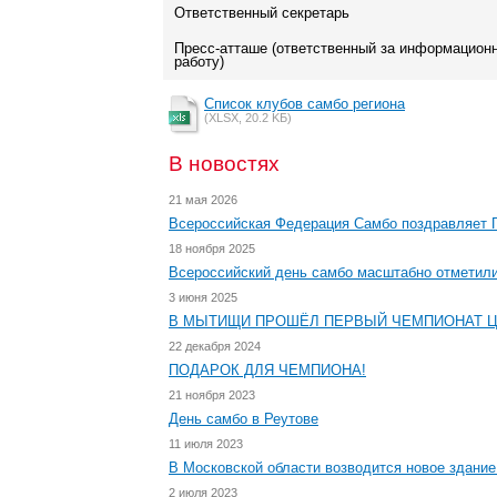
Ответственный секретарь
Пресс-атташе (ответственный за информацион
работу)
Список клубов самбо региона
(XLSX, 20.2 KБ)
В новостях
21 мая 2026
Всероссийская Федерация Самбо поздравляет Г
18 ноября 2025
Всероссийский день самбо масштабно отметили
3 июня 2025
В МЫТИЩИ ПРОШЁЛ ПЕРВЫЙ ЧЕМПИОНАТ 
22 декабря 2024
ПОДАРОК ДЛЯ ЧЕМПИОНА!
21 ноября 2023
День самбо в Реутове
11 июля 2023
В Московской области возводится новое здани
2 июля 2023