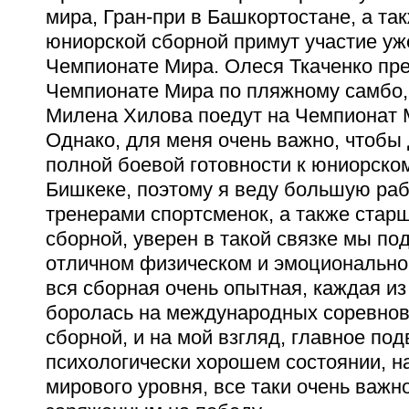
мира, Гран-при в Башкортостане, а та
юниорской сборной примут участие уж
Чемпионате Мира. Олеся Ткаченко пр
Чемпионате Мира по пляжному самбо, 
Милена Хилова поедут на Чемпионат 
Однако, для меня очень важно, чтобы
полной боевой готовности к юниорско
Бишкеке, поэтому я веду большую ра
тренерами спортсменок, а также стар
сборной, уверен в такой связке мы по
отличном физическом и эмоциональном
вся сборная очень опытная, каждая из
боролась на международных соревнов
сборной, и на мой взгляд, главное под
психологически хорошем состоянии, н
мирового уровня, все таки очень важ