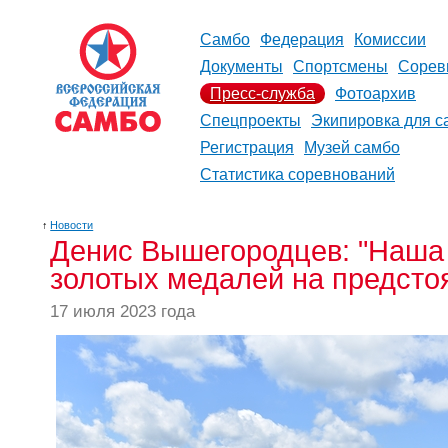
Самбо
Федерация
Комиссии
Документы
Спортсмены
Сорев
Пресс-служба
Фотоархив
Спецпроекты
Экипировка для с
Регистрация
Музей самбо
Статистика соревнований
↑
Новости
Денис Вышегородцев: "Наша 
золотых медалей на предст
17 июля 2023 года