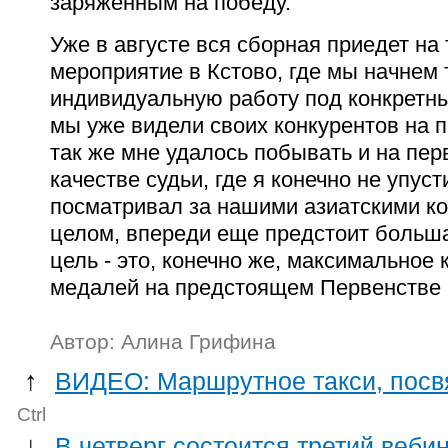
заряженным на победу.
Уже в августе вся сборная приедет на
мероприятие в Кстово, где мы начнем 
индивидуальную работу под конкретны
мы уже видели своих конкурентов на 
так же мне удалось побывать и на пер
качестве судьи, где я конечно не упус
посматривал за нашими азиатскими к
целом, впереди еще предстоит больша
цель - это, конечно же, максимальное
медалей на предстоящем Первенстве
Автор: Алина Грифина
↑
ВИДЕО: Маршрутное такси, посв
Ctrl
↓
В четверг состоится третий веби