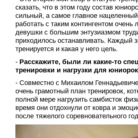
сказать, что в этом году состав юниор
сильный, а самое главное нацеленный 
работать с таким контингентом очень л
девушки с большим энтузиазмом труд
приходилось останавливать. Каждый з
тренируется и какая у него цель.
-
Расскажите, были ли какие-то сп
тренировки и нагрузки для юниоро
-
Совместно с Михаилом Геннадьевич
очень грамотный план тренировок, ко
полной мере нагрузить самбисток физи
время они отдохнули от ковра и эмоц
после тяжелого соревновательного год