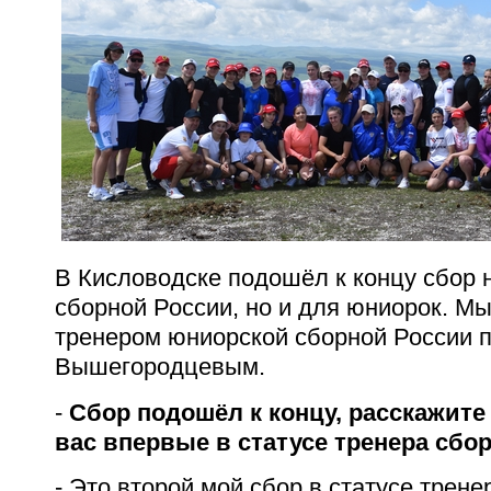
В Кисловодске подошёл к концу сбор 
сборной России, но и для юниорок. М
тренером юниорской сборной России 
Вышегородцевым.
-
Сбор подошёл к концу, расскажите
вас впервые в статусе тренера сбо
-
Это второй мой сбор в статусе трене