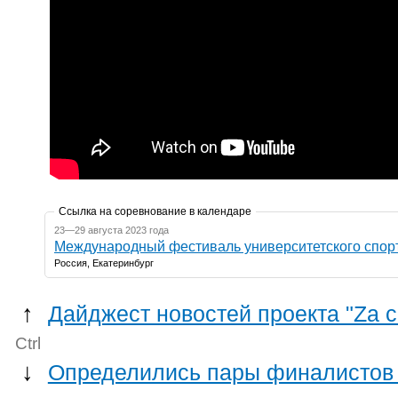
Ссылка на соревнование в календаре
23—29 августа 2023 года
Международный фестиваль университетского спор
Россия, Екатеринбург
↑
Дайджест новостей проекта "Zа 
Ctrl
↓
Определились пары финалистов 