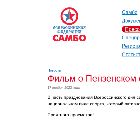
Самбо
Докуме
Пресс
Спецпр
Регист
Статис
↑
Новости
Фильм о Пензенском
17 ноября 2023 года
В честь празднования Всероссийского дня 
национальном виде спорта, который активно
Приятного просмотра!