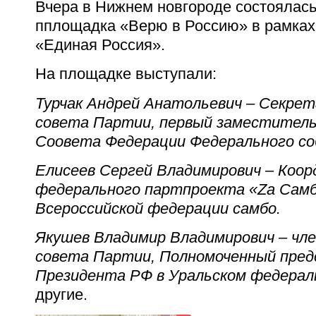
Вчера в Нижнем новгороде состоялась
пплощадка «Верю в Россию» в рамках
«Единая Россия».
На площадке выступали:
Турчак Андрей Анатольевич
– Секрет
совета Партии, первый заместител
Соовета Федерации Федерального со
Елисеев Сергей Владимирович – Коо
федерального партпроекта «Za Самб
Всероссийской федерации самбо.
Якушев Владимир Владимирович – чл
совета Партии, Полномоченный пре
Президента РФ в Уральском федерал
другие.