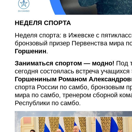
НЕДЕЛЯ СПОРТА
Неделя спорта: в Ижевске с пятиклас
бронзовый призер Первенства мира п
Горшенин
.
Заниматься спортом — модно!
Под т
сегодня состоялась встреча учащихся 
Горшениным Романом Александров
спорта России по самбо, бронзовым п
мира по самбо, тренером сборной ко
Республики по самбо.