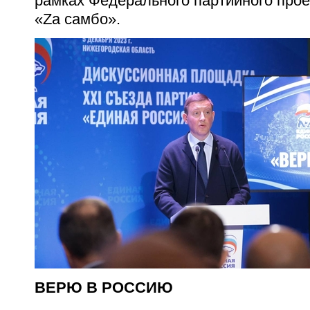
рамках Федерального партийного прое
«Za самбо».
ВЕРЮ В РОССИЮ