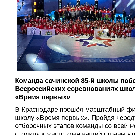
Команда сочинской 85-й школы поб
Всероссийских соревнованиях шко
«Время первых»
В Краснодаре прошёл масштабный фи
школу
«Время первых». Пройдя черед
отборочных этапов команды со всей Р
столицу южного края нашей страны чт