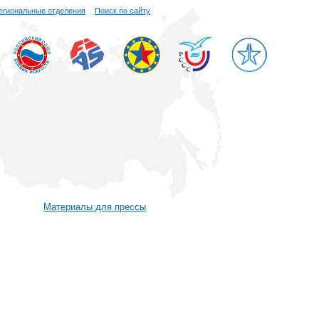
егиональные отделения
Поиск по сайту
Материалы для прессы