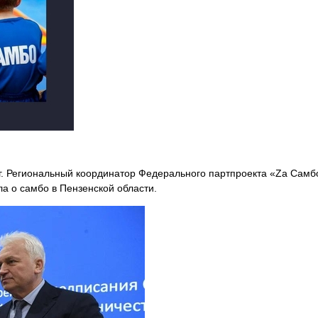
г. Региональный координатор Федерального партпроекта «Za Самб
ла о самбо в
Пензенской области.