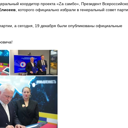
еральный коордитор проекта «Zа самбо», Президент Всероссийск
Елисеев
, которого официально избрали в генеральный совет парт
партии, а сегодня, 19 декабря были опубликованы официальные
овича!