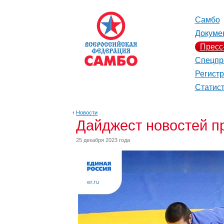
Самбо
Докуме
Пресс
Спецпр
Регист
Статис
↑
Новости
Дайджест новостей пр
25 декабря 2023 года