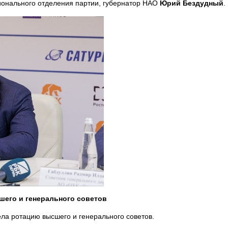
гионального отделения партии, губернатор НАО
Юрий Бездудный
.
шего и генерального советов
ла ротацию высшего и генерального советов.