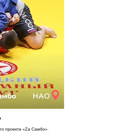
о
го проекта «Za Самбо».