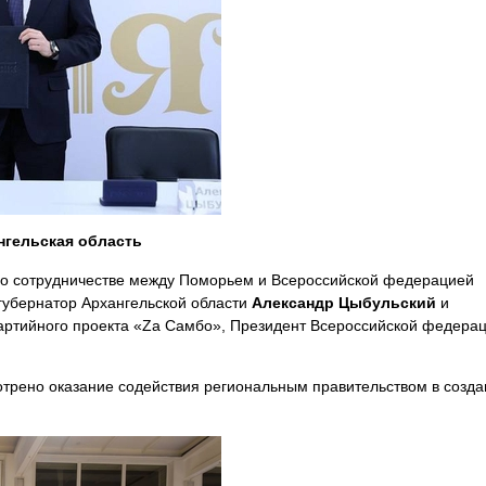
нгельская область
 о сотрудничестве между Поморьем и Всероссийской федерацией
губернатор Архангельской области
Александр Цыбульский
и
ртийного проекта «Za Самбо», Президент Всероссийской федера
отрено оказание содействия региональным правительством в созд