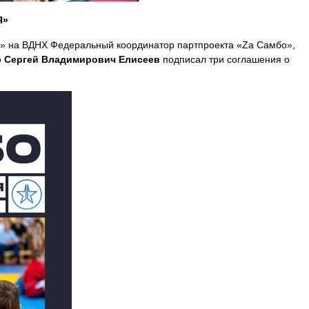
Я»
я» на ВДНХ Федеральный координатор партпроекта «Za Самбо»,
о
Сергей Владимирович Елисеев
подписал три соглашения о