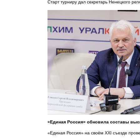
Старт турниру дал секретарь Ненецкого ре
«Единая Россия» обновила составы выс
«Единая Россия» на своём XXI съезде прове