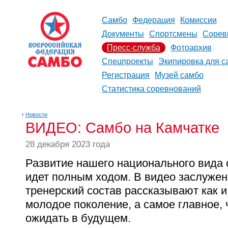
Самбо
Федерация
Комиссии
Документы
Спортсмены
Сорев
Пресс-служба
Фотоархив
Спецпроекты
Экипировка для с
Регистрация
Музей самбо
Статистика соревнований
↑
Новости
ВИДЕО: Самбо на Камчатке
28 декабря 2023 года
Развитие нашего национального вида 
идет полным ходом. В видео заслужен
тренерский состав рассказывают как и
молодое поколение, а самое главное, 
ожидать в будущем.