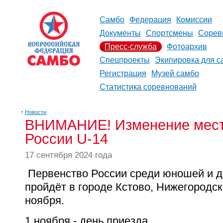
Самбо
Федерация
Комиссии
Документы
Спортсмены
Сорев
Пресс-служба
Фотоархив
Спецпроекты
Экипировка для с
Регистрация
Музей самбо
Статистика соревнований
↑
Новости
ВНИМАНИЕ! Изменение места
России U-14
17 сентября 2024 года
Первенство России среди юношей и д
пройдёт в городе Кстово, Нижегородск
ноября.
1 ноября - день приезда