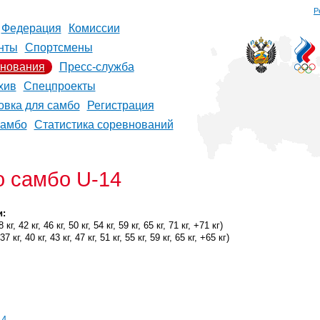
Р
Федерация
Комиссии
нты
Спортсмены
нования
Пресс-служба
хив
Спецпроекты
овка для самбо
Регистрация
самбо
Статистика соревнований
о самбо U-14
и:
г, 42 кг, 46 кг, 50 кг, 54 кг, 59 кг, 65 кг, 71 кг, +71 кг)
 кг, 40 кг, 43 кг, 47 кг, 51 кг, 55 кг, 59 кг, 65 кг, +65 кг)
14