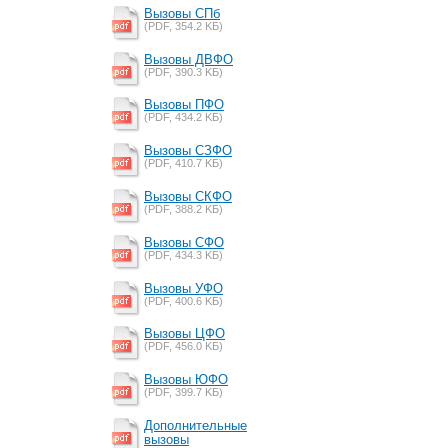
Вызовы СПб
(PDF, 354.2 KБ)
Вызовы ДВФО
(PDF, 390.3 KБ)
Вызовы ПФО
(PDF, 434.2 KБ)
Вызовы СЗФО
(PDF, 410.7 KБ)
Вызовы СКФО
(PDF, 388.2 KБ)
Вызовы СФО
(PDF, 434.3 KБ)
Вызовы УФО
(PDF, 400.6 KБ)
Вызовы ЦФО
(PDF, 456.0 KБ)
Вызовы ЮФО
(PDF, 399.7 KБ)
Дополнительные
вызовы