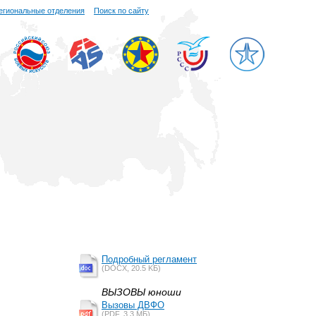
егиональные отделения
Поиск по сайту
Подробный регламент
(DOCX, 20.5 KБ)
ВЫЗОВЫ юноши
Вызовы ДВФО
(PDF, 3.3 MБ)