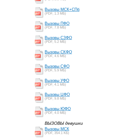
Вызовы МСК+СПб
(PDF, 1.3 MБ)
Вызовы ПФО
(PDF, 7.8 MБ)
Вызовы СЗФО
(PDF, 5.2 MБ)
Вызовы СКФО
(PDF, 4.6 MБ)
Вызовы СФО
(PDF, 5.9 MБ)
Вызовы УФО
(PDF, 4.1 MБ)
Вызовы ЦФО
(PDF, 9.8 MБ)
Вызовы ЮФО
(PDF, 4.0 MБ)
ВЫЗОВЫ девушки
Вызовы МСК
(PDF, 354.1 KБ)