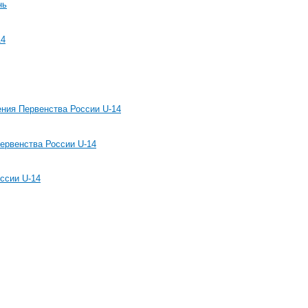
нь
14
ния Первенства России U-14
рвенства России U-14
ссии U-14