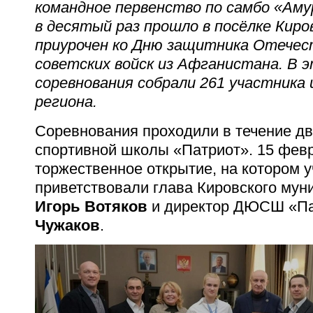
командное первенство по самбо «Аму
в десятый раз прошло в посёлке Киро
приурочен ко Дню защитника Отечес
советских войск из Афганистана. В 
соревнования собрали 261 участника и
региона.
Соревнования проходили в течение дв
спортивной школы «Патриот». 15 фев
торжественное открытие, на котором 
приветствовали глава Кировского мун
Игорь Вотяков
и директор ДЮСШ «П
Чужаков
.