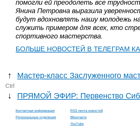
помогли ей преодолеть все трудности
Янина Петровна выразила уверенност
будут вдохновлять нашу молодежь н
служить примером для всех, кто стр
спортивного мастерства.
БОЛЬШЕ НОВОСТЕЙ В ТЕЛЕГРАМ К
↑
Мастер-класс Заслуженного маст
Ctrl
↓
ПРЯМОЙ ЭФИР: Первенство Сибир
Контактная информация
RSS лента новостей
Региональные отделения
ВКонтакте
YouTube