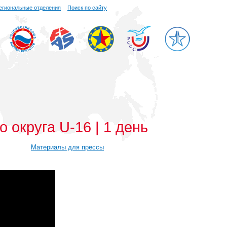
егиональные отделения
Поиск по сайту
округа U-16 | 1 день
Материалы для прессы