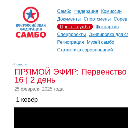
Самбо
Федерация
Комиссии
Документы
Спортсмены
Сорев
Пресс-служба
Фотоархив
Спецпроекты
Экипировка для с
Регистрация
Музей самбо
Статистика соревнований
↑
Новости
ПРЯМОЙ ЭФИР: Первенство С
16 | 2 день
25 февраля 2025 года
1 ковёр