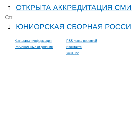
↑
ОТКРЫТА АККРЕДИТАЦИЯ СМИ
Ctrl
↓
ЮНИОРСКАЯ СБОРНАЯ РОССИ
Контактная информация
RSS лента новостей
Региональные отделения
ВКонтакте
YouTube