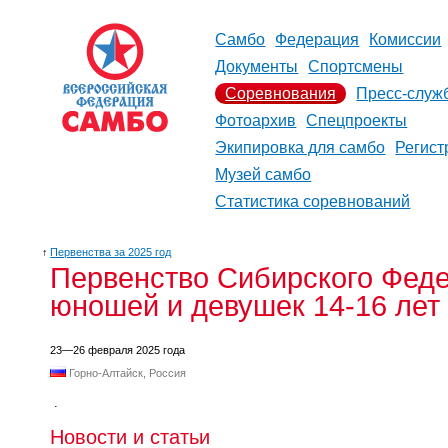
Самбо
Федерация
Комиссии
Документы
Спортсмены
Соревнования
Пресс-служ
Фотоархив
Спецпроекты
Экипировка для самбо
Регист
Музей самбо
Статистика соревнований
↑
Первенства за 2025 год
Первенство Сибирского Феде
юношей и девушек 14-16 лет
23—26 февраля 2025 года
Горно-Алтайск, Россия
.
Новости и статьи