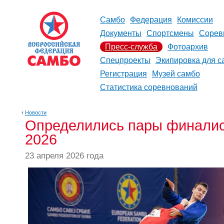
Самбо
Федерация
Комиссии
Документы
Спортсмены
Сорев
Пресс-служба
Фотоархив
Спецпроекты
Экипировка для с
Регистрация
Музей самбо
Статистика соревнований
↑
Новости
Определились пары финалис
2026
23 апреля 2026 года