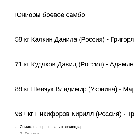
Юниоры боевое самбо
58 кг Калкин Данила (Россия) - Григор
71 кг Кудяков Давид (Россия) - Адамя
88 кг Шевчук Владимир (Украина) - Ма
98+ кг Никифоров Кирилл (Россия) - Т
Ссылка на соревнование в календаре
19—24 апреля