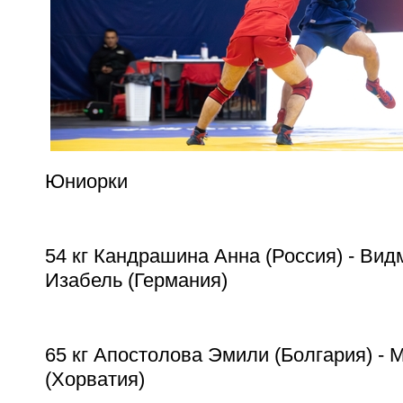
Юниорки
54 кг Кандрашина Анна (Россия) - Ви
Изабель (Германия)
65 кг Апостолова Эмили (Болгария) - 
(Хорватия)