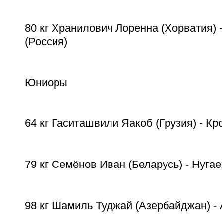
80 кг Хранилович Лоренна (Хорватия) 
(Россия)
Юниоры
64 кг Гаситашвили Яакоб (Грузия) - Кр
79 кг Семёнов Иван (Беларусь) - Нугае
98 кг Шамиль Туджай (Азербайджан) - 