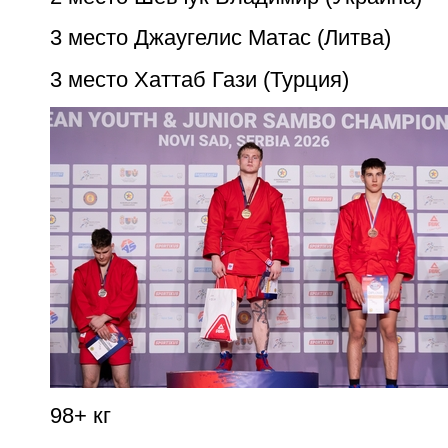
3 место Джаугелис Матас (Литва)
3 место Хаттаб Гази (Турция)
98+ кг