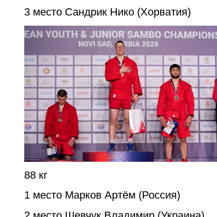
3 место Сандрик Нико (Хорватия)
88 кг
1 место Марков Артём (Россия)
2 место Шевчук Владимир (Украина)