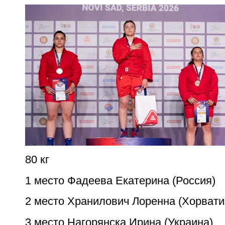
80 кг
1 место Фадеева Екатерина (Россия)
2 место Хранилович Лоренна (Хорвати
3 место Нагорянска Ирина (Украина)