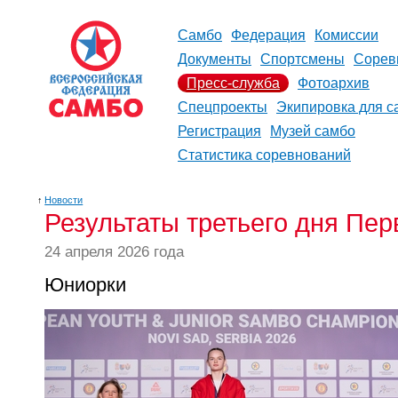
Самбо
Федерация
Комиссии
Документы
Спортсмены
Сорев
Пресс-служба
Фотоархив
Спецпроекты
Экипировка для с
Регистрация
Музей самбо
Статистика соревнований
↑
Новости
Результаты третьего дня Пе
24 апреля 2026 года
Юниорки