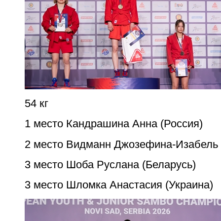
54 кг
1 место Кандрашина Анна (Россия)
2 место Видманн Джозефина-Изабель 
3 место Шоба Руслана (Беларусь)
3 место Шломка Анастасия (Украина)