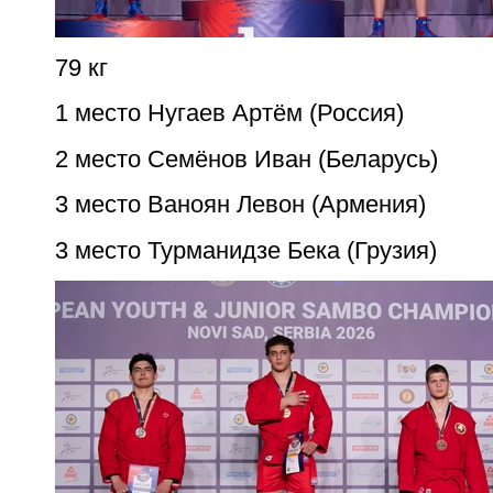
79 кг
1 место Нугаев Артём (Россия)
2 место Семёнов Иван (Беларусь)
3 место Ваноян Левон (Армения)
3 место Турманидзе Бека (Грузия)