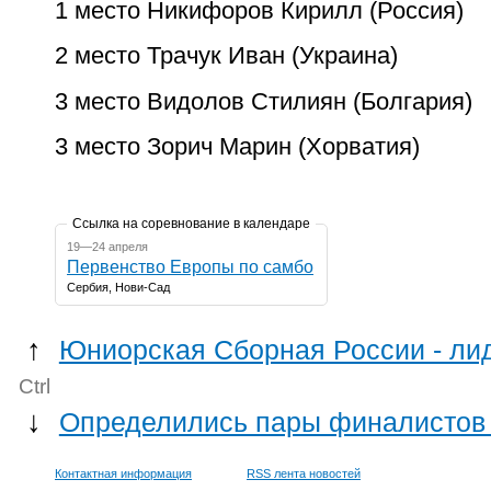
1 место Никифоров Кирилл (Россия)
2 место Трачук Иван (Украина)
3 место Видолов Стилиян (Болгария)
3 место Зорич Марин (Хорватия)
Ссылка на соревнование в календаре
19—24 апреля
Первенство Европы по самбо
Сербия, Нови-Сад
↑
Юниорская Сборная России - ли
Ctrl
↓
Определились пары финалистов 
Контактная информация
RSS лента новостей