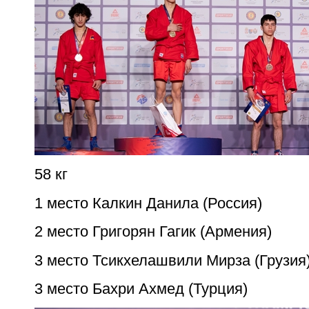
58 кг
1 место Калкин Данила (Россия)
2 место Григорян Гагик (Армения)
3 место Тсикхелашвили Мирза (Грузия
3 место Бахри Ахмед (Турция)