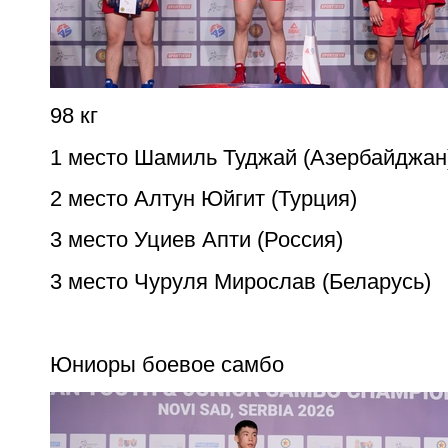
98 кг
1 место Шамиль Туджай (Азербайджан
2 место Алтун Юйгит (Турция)
3 место Уциев Апти (Россия)
3 место Чуруля Мирослав (Беларусь)
Юниоры боевое самбо