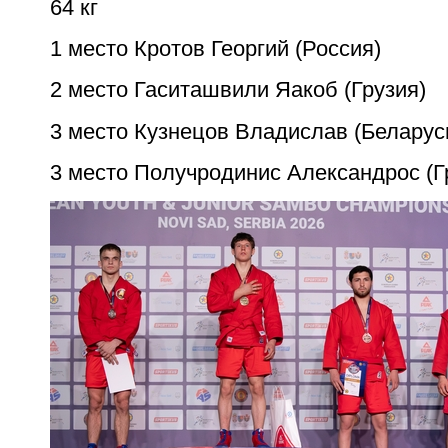
64 кг
1 место Кротов Георгий (Россия)
2 место Гаситашвили Яакоб (Грузия)
3 место Кузнецов Владислав (Беларус
3 место Получродинис Александрос (Г