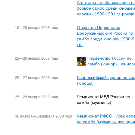
Агентства по образованию п
борьбе самбо среди юношей
девушек 1990-1991 г.г. рожд
Открытое Первенство
19—20 января 2008 года
Вооруженных сил России по
самбо среди юношей 1990-9
г.р.
Первенство России по
22—26 января 2008 года
самбо (юниоры, юниорк
Всероссийский турнир по са
25—27 января 2008 года
(юноши)
Чемпионат МВД России по
25—29 января 2008 года
самбо (мужчины)
Чемпионат РФСО «Локомоти
30 января—1 февраля 2008 года
по самбо (мужчины, женщин