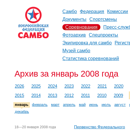
Самбо
Федерация
Комиссии
Документы
Спортсмены
Соревнования
Пресс-служ
Фотоархив
Спецпроекты
Экипировка для самбо
Регист
Музей самбо
Статистика соревнований
Архив за январь 2008 года
2026
2025
2024
2023
2022
2021
2020
2015
2014
2013
2012
2011
2010
2009
январь
февраль
март
апрель
май
июнь
июль
август
декабрь
Первенство Федерального
18—20 января 2008 года