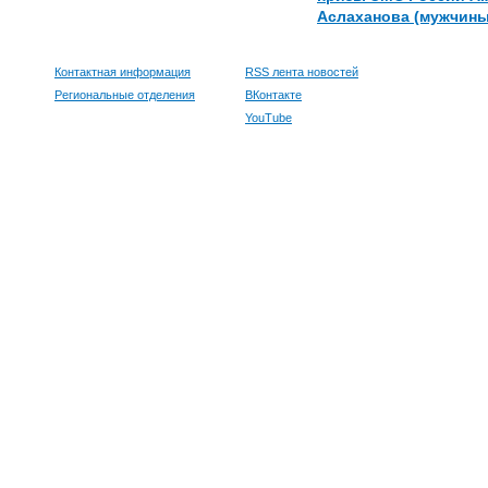
Аслаханова (мужчины
Контактная информация
RSS лента новостей
Региональные отделения
ВКонтакте
YouTube