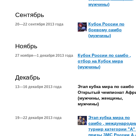
мужчины)
Сентябрь
Кубок России по
20—22 сентября 2013 года
боевому самбо
(мужчины)
Ноябрь
Кубок России по самбо ,
27 ноября—1 декабря 2013 года
отбор на Кубок мира
(мужчины)
Декабрь
Этап кубка мира по самбо
13—16 декабря 2013 года
Открытый чемпионат Афр
(мужчины, женщины,
мужчины)
Этап кубка мира по
19—22 декабря 2013 года
самбо , международн
турнир категории "А"
призы ЗМС России А.