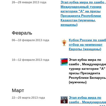
Этап кубка мира по самбо 
26—29 января 2013 года
Международный турнир
категории "А" на призы
Президента Республики
Казахстан (мужчины,
женщины)
Февраль
Кубок России по самб
06—10 февраля 2013 года
отбор на чемпионат
Европы (женщины)
Этап кубка мира по
10—12 февраля 2013 года
самбо , Международ
турнир категории "А"
призы Президента
Республики Беларусь
(мужчины)
Март
Этап кубка мира по
22—25 марта 2013 года
самбо , Международ