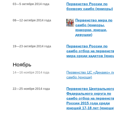
Первенство России по
03—5 октября 2014 года
боевому самбо (юниоры)
Первенство мира по
08—12 октября 2014 года
самбо (юниоры,
юниорки, юноши,
девушки)
Первенство России по
19—23 октября 2014 года
самбо отбор на первенст
мира среди кадетов (юно
Ноябрь
Первенство ЦС «Динамо» п
14—16 ноября 2014 года
самбо (юноши)
Первенство Центральног
22—25 ноября 2014 года
Федерального округа по
самбо отбор на первенст
России 2015 года среди
юношей 17-18 лет (юноши