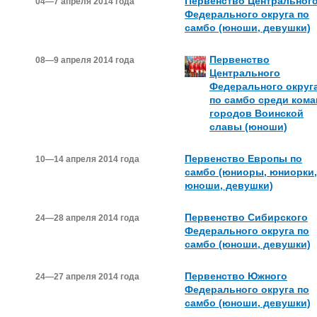
Первенство Центральног
04—7 апреля 2014 года
Федерального округа по
самбо (юноши, девушки)
Первенство
08—9 апреля 2014 года
Центрального
Федерального округ
по самбо среди кома
городов Воинской
славы (юноши)
Первенство Европы по
10—14 апреля 2014 года
самбо (юниоры, юниорки,
юноши, девушки)
Первенство Сибирского
24—28 апреля 2014 года
Федерального округа по
самбо (юноши, девушки)
Первенство Южного
24—27 апреля 2014 года
Федерального округа по
самбо (юноши, девушки)