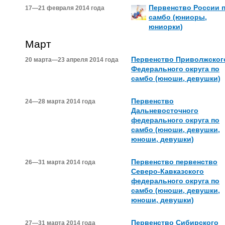
Первенство России 
17—21 февраля 2014 года
самбо (юниоры,
юниорки)
Март
Первенство Приволжског
20 марта—23 апреля 2014 года
Федерального округа по
самбо (юноши, девушки)
Первенство
24—28 марта 2014 года
Дальневосточного
федерального округа по
самбо (юноши, девушки,
юноши, девушки)
Первенство первенство
26—31 марта 2014 года
Северо-Кавказского
федерального округа по
самбо (юноши, девушки,
юноши, девушки)
Первенство Сибирского
27—31 марта 2014 года