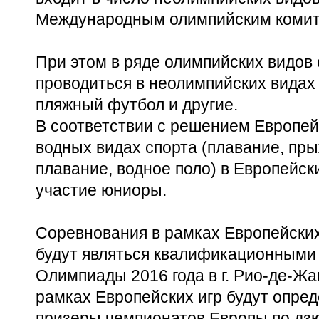
Международным олимпийским комит
При этом в ряде олимпийских видов
проводиться в неолимпийских видах 
пляжный футбол и другие.
В соответствии с решением Европей
водных видах спорта (плавание, пры
плавание, водное поло) в Европейск
участие юниоры.
Соревнования в рамках Европейских
будут являться квалификационными 
Олимпиады 2016 года в г. Рио-де-Жа
рамках Европейских игр будут опре
призеры чемпионатов Европы по дзю