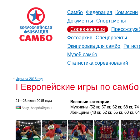
Самбо
Федерация
Комиссии
Документы
Спортсмены
Соревнования
Пресс-служ
Фотоархив
Спецпроекты
Экипировка для самбо
Регист
Музей самбо
Статистика соревнований
↑
Игры за 2015 год
I Европейские игры по самбо
21—23 июня 2015 года
Весовые категории:
Мужчины (52 кг, 57 кг, 62 кг, 68 кг, 74 к
Баку, Азербайджан
Женщины (48 кг, 52 кг, 56 кг, 60 кг, 64 к