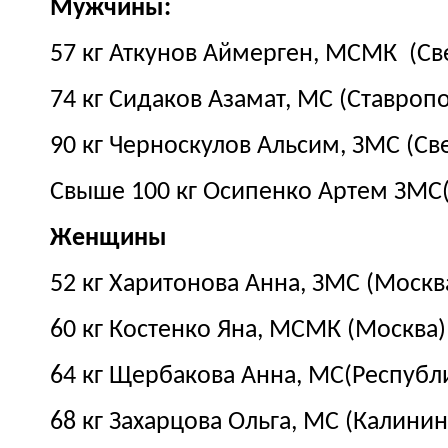
Мужчины:
57 кг Аткунов Аймерген, МСМК
(Св
74 кг Сидаков Азамат, МС (Ставроп
90 кг Черноскулов Альсим, ЗМС (Св
Свыше 100 кг Осипенко Артем ЗМС(
Женщины
52 кг Харитонова Анна, ЗМС (Москв
60 кг Костенко Яна, МСМК (Москва)
64 кг Щербакова Анна, МС(Республ
68 кг Захарцова Ольга, МС (Калини