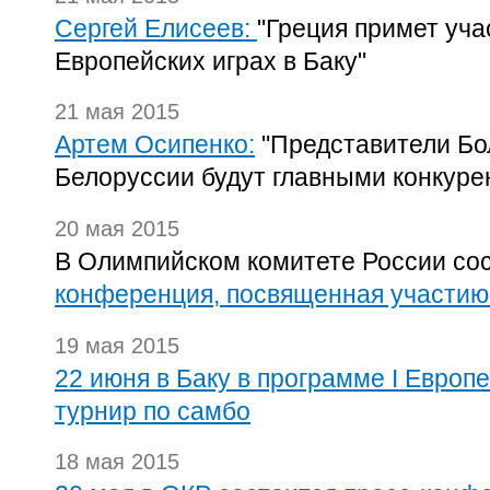
Сергей Елисеев:
"Греция примет уча
Европейских играх в Баку"
21 мая 2015
Артем Осипенко:
"Представители Бол
Белоруссии будут главными конкуре
20 мая 2015
В Олимпийском комитете России со
конференция, посвященная участию
19 мая 2015
22 июня в Баку в программе I Европе
турнир по самбо
18 мая 2015