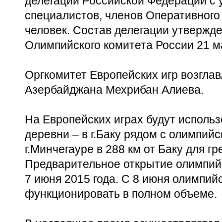
делегации Российской Федерации с 
специалистов, членов Оперативного
человек. Состав делегации утвержд
Олимпийского комитета России 21 ма
Оргкомитет Европейских игр возглав
Азербайджана Мехрибан Алиева.
На Европейских играх будут исполь
деревни – в г.Баку рядом с олимпий
г.Минчегауре в 288 км от Баку для гр
Предварительное открытие олимпийс
7 июня 2015 года. С 8 июня олимпий
функционировать в полном объеме.