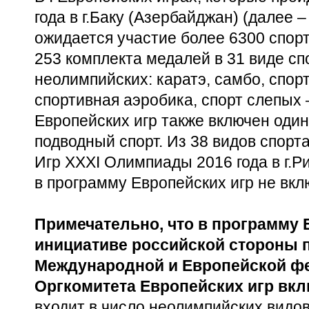
года в г.Баку (Азербайджан) (далее 
ожидается участие более 6300 спор
253 комплекта медалей в 31 виде спо
неолимпийских: каратэ, самбо, спор
спортивная аэробика, спорт слепых 
Европейских игр также включен один
подводный спорт. Из 38 видов спорт
Игр XXXI Олимпиады 2016 года в г.Р
в программу Европейских игр не вкл
Примечательно, что в программу 
инициативе российской стороны 
Международной и Европейской ф
Оргкомитета Европейских игр вкл
входит в число неолимпийских видо