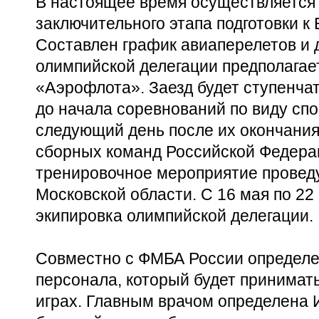
В настоящее время осуществляется
заключительного этапа подготовки к
Составлен график авиаперелетов и д
олимпийской делегации предполага
«Аэрофлота». Заезд будет ступенчат
до начала соревнований по виду спор
следующий день после их окончани
сборных команд Российской Федера
тренировочное мероприятие проведу
Московской области. С 16 мая по 22
экипировка олимпийской делегации.
Совместно с ФМБА России определе
персонала, который будет принимат
играх. Главным врачом определена