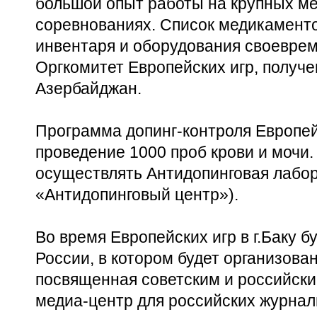
большой опыт работы на крупных м
соревнованиях. Список медикаменто
инвентаря и оборудования своеврем
Оргкомитет Европейских игр, получе
Азербайджан.
Программа допинг-контроля Европей
проведение 1000 проб крови и мочи.
осуществлять Антидопинговая лабор
«Антидопинговый центр»).
Во время Европейских игр в г.Баку 
России, в котором будет организова
посвященная советским и российским
медиа-центр для российских журна