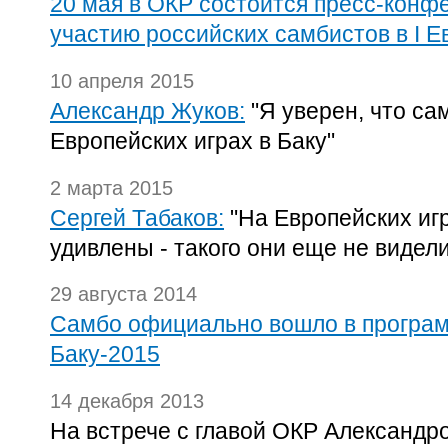
20 мая в ОКР состоится пресс-конф
участию российских самбистов в I Е
10 апреля 2015
Александр Жуков:
"Я уверен, что са
Европейских играх в Баку"
2 марта 2015
Сергей Табаков:
"На Европейских иг
удивлены - такого они еще не видели
29 августа 2014
Самбо официально вошло в програм
Баку-2015
14 декабря 2013
На встрече с главой ОКР Александ